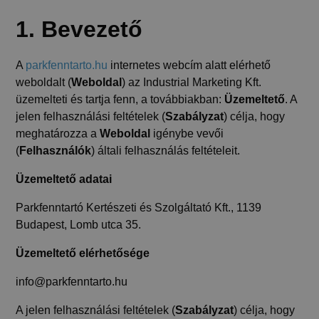
1. Bevezető
A
parkfenntarto.hu
internetes webcím alatt elérhető
weboldalt (
Weboldal
) az Industrial Marketing Kft.
üzemelteti és tartja fenn, a továbbiakban:
Üzemeltető
. A
jelen felhasználási feltételek (
Szabályzat
) célja, hogy
meghatározza a
Weboldal
igénybe vevői
(
Felhasználók
) általi felhasználás feltételeit.
Üzemeltető adatai
Parkfenntartó Kertészeti és Szolgáltató Kft., 1139
Budapest, Lomb utca 35.
Üzemeltető elérhetősége
info@parkfenntarto.hu
A jelen felhasználási feltételek (
Szabályzat
) célja, hogy