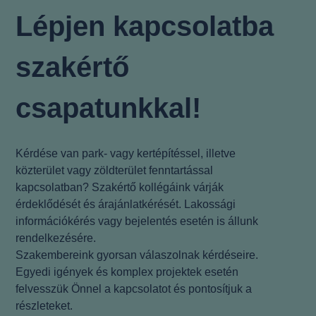
Lépjen kapcsolatba
szakértő
csapatunkkal!
Kérdése van park- vagy kertépítéssel, illetve
közterület vagy zöldterület fenntartással
kapcsolatban? Szakértő kollégáink várják
érdeklődését és árajánlatkérését. Lakossági
információkérés vagy bejelentés esetén is állunk
rendelkezésére.
Szakembereink gyorsan válaszolnak kérdéseire.
Egyedi igények és komplex projektek esetén
felvesszük Önnel a kapcsolatot és pontosítjuk a
részleteket.