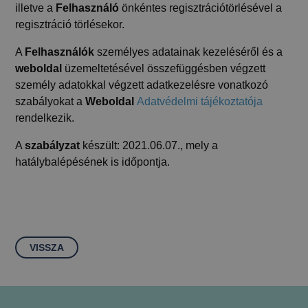
illetve a
Felhasználó
önkéntes regisztrációtörlésével a
regisztráció törlésekor.
A
Felhasználók
személyes adatainak kezeléséről és a
weboldal
üzemeltetésével összefüggésben végzett
személy adatokkal végzett adatkezelésre vonatkozó
szabályokat a
Weboldal
Adatvédelmi tájékoztatója
rendelkezik.
A
szabályzat
készült: 2021.06.07., mely a
hatálybalépésének is időpontja.
VISSZA