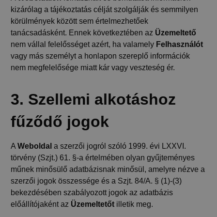
kizárólag a tájékoztatás célját szolgálják és semmilyen
körülmények között sem értelmezhetőek
tanácsadásként. Ennek következtében az
Üzemeltető
nem vállal felelősséget azért, ha valamely
Felhasználót
vagy más személyt a honlapon szereplő információk
nem megfelelősége miatt kár vagy veszteség ér.
3. Szellemi alkotáshoz
fűződő jogok
A
Weboldal
a szerzői jogról szóló 1999. évi LXXVI.
törvény (Szjt.) 61. §-a értelmében olyan gyűjteményes
műnek minősülő adatbázisnak minősül, amelyre nézve a
szerzői jogok összessége és a Szjt. 84/A. § (1)-(3)
bekezdésében szabályozott jogok az adatbázis
előállítójaként az
Üzemeltetőt
illetik meg.