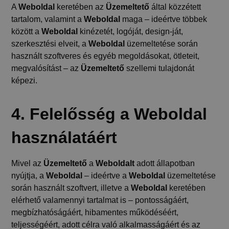
A
Weboldal
keretében az
Üzemeltető
által közzétett
tartalom, valamint a
Weboldal
maga – ideértve többek
között a
Weboldal
kinézetét, logóját, design-ját,
szerkesztési elveit, a
Weboldal
üzemeltetése során
használt szoftveres és egyéb megoldásokat, ötleteit,
megvalósítást – az
Üzemeltető
szellemi tulajdonát
képezi.
4. Felelősség a Weboldal
használatáért
Mivel az
Üzemeltető
a
Weboldalt
adott állapotban
nyújtja, a
Weboldal
– ideértve a
Weboldal
üzemeltetése
során használt szoftvert, illetve a
Weboldal
keretében
elérhető valamennyi tartalmat is – pontosságáért,
megbízhatóságáért, hibamentes működéséért,
teljességéért, adott célra való alkalmasságáért és az