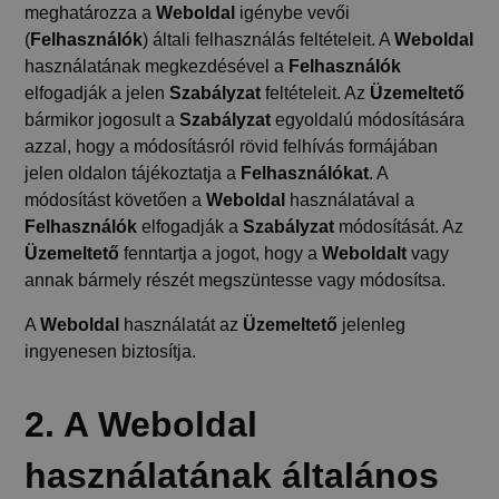
meghatározza a
Weboldal
igénybe vevői
(
Felhasználók
) általi felhasználás feltételeit. A
Weboldal
használatának megkezdésével a
Felhasználók
elfogadják a jelen
Szabályzat
feltételeit. Az
Üzemeltető
bármikor jogosult a
Szabályzat
egyoldalú módosítására
azzal, hogy a módosításról rövid felhívás formájában
jelen oldalon tájékoztatja a
Felhasználókat
. A
módosítást követően a
Weboldal
használatával a
Felhasználók
elfogadják a
Szabályzat
módosítását. Az
Üzemeltető
fenntartja a jogot, hogy a
Weboldalt
vagy
annak bármely részét megszüntesse vagy módosítsa.
A
Weboldal
használatát az
Üzemeltető
jelenleg
ingyenesen biztosítja.
2. A Weboldal
használatának általános