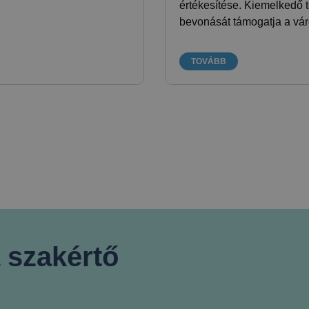
értékesítése. Kiemelkedő 
bevonását támogatja a vár
TOVÁBB
 szakértő