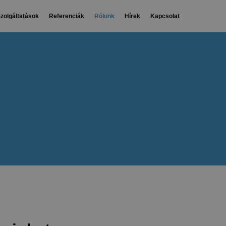
zolgáltatások
Referenciák
Rólunk
Hírek
Kapcsolat