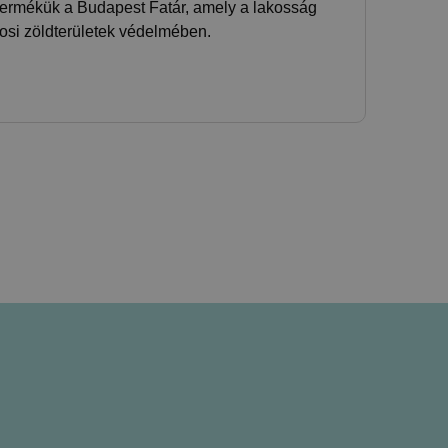
termékük a Budapest Fatár, amely a lakosság
osi zöldterületek védelmében.