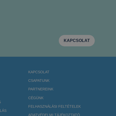
KAPCSOLAT
KAPCSOLAT
CSAPATUNK
PARTNEREINK
CÉGÜNK
S
FELHASZNÁLÁSI FELTÉTELEK
LÁS
ADATVÉDELMI TÁJÉKOZTATÓ