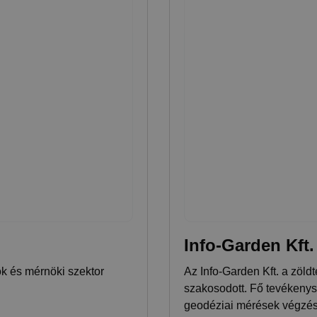
Info-Garden Kft.
k és mérnöki szektor
Az Info-Garden Kft. a zöl
szakosodott. Fő tevékenysé
geodéziai mérések végzése,