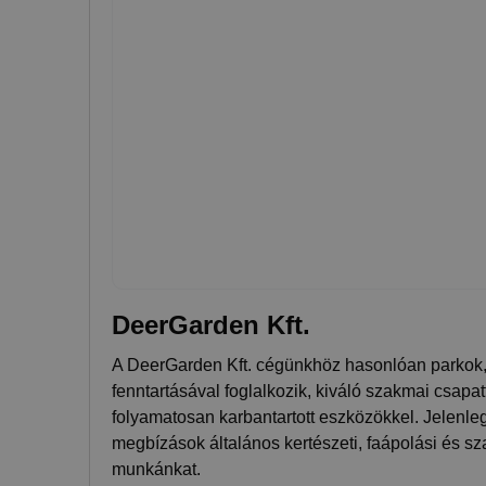
DeerGarden Kft.
A DeerGarden Kft. cégünkhöz hasonlóan parkok, 
fenntartásával foglalkozik, kiváló szakmai csapa
folyamatosan karbantartott eszközökkel. Jelenleg 
megbízások általános kertészeti, faápolási és sza
munkánkat.