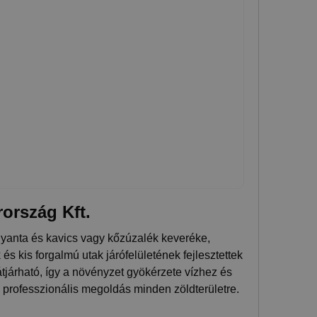
ország Kft.
yanta és kavics vagy kőzúzalék keveréke,
és kis forgalmú utak járófelületének fejlesztettek
 átjárható, így a növényzet gyökérzete vízhez és
 professzionális megoldás minden zöldterületre.