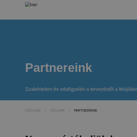
Partnereink
Szakértelem és odafigyelés a tervezéstől a felújítás
FŐOLDAL
/
RÓLUNK
/
PARTNEREINK