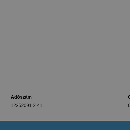
Adószám
12252091-2-41