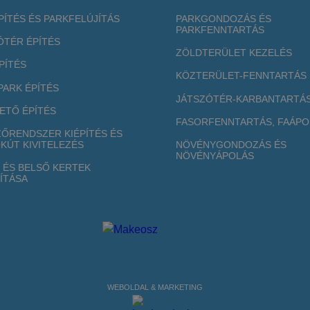
PÍTÉS ÉS PARKFELÚJÍTÁS
PARKGONDOZÁS ÉS
PARKFENNTARTÁS
ÓTÉR ÉPÍTÉS
ZÖLDTERÜLET KEZELÉS
PÍTÉS
KÖZTERÜLET-FENNTARTÁS
PARK ÉPÍTÉS
JÁTSZÓTÉR-KARBANTARTÁ
ETŐ ÉPÍTÉS
FASORFENNTARTÁS, FAÁPO
ŐRENDSZER KIÉPÍTÉS ÉS
KÚT KIVITELEZÉS
NÖVÉNYGONDOZÁS ÉS
NÖVÉNYÁPOLÁS
I ÉS BELSŐ KERTEK
ÍTÁSA
WEBOLDAL & MARKETING