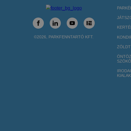
PARKÉ
JÁTSZ
KERTÉ
©2026, PARKFENNTARTÓ KFT.
KONDI
ZÖLDT
ÖNTÖZ
SZÖKŐ
IRODA
KIALAK