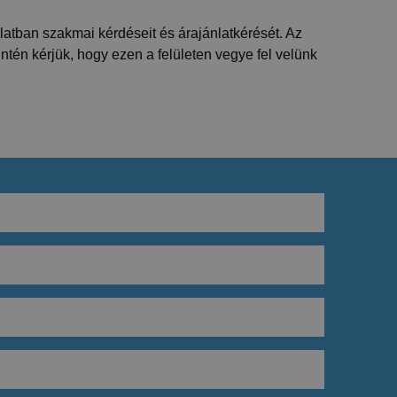
solatban szakmai kérdéseit és árajánlatkérését. Az
intén kérjük, hogy ezen a felületen vegye fel velünk