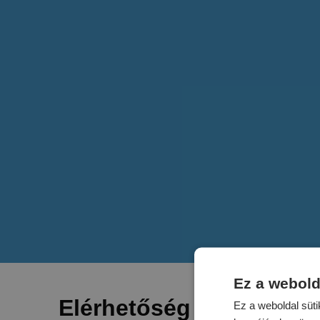
Ez a webold
Elérhetőség
Ez a weboldal süti