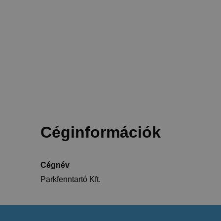
Céginformációk
Cégnév
Parkfenntartó Kft.