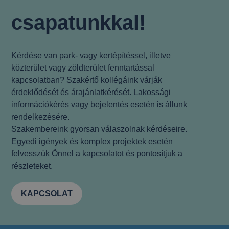
csapatunkkal!
Kérdése van park- vagy kertépítéssel, illetve
közterület vagy zöldterület fenntartással
kapcsolatban? Szakértő kollégáink várják
érdeklődését és árajánlatkérését. Lakossági
információkérés vagy bejelentés esetén is állunk
rendelkezésére.
Szakembereink gyorsan válaszolnak kérdéseire.
Egyedi igények és komplex projektek esetén
felvesszük Önnel a kapcsolatot és pontosítjuk a
részleteket.
KAPCSOLAT