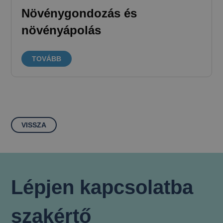
Növénygondozás és
növényápolás
TOVÁBB
VISSZA
Lépjen kapcsolatba
szakértő