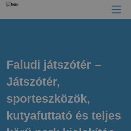
Faludi játszótér –
Játszótér,
sporteszközök,
kutyafuttató és teljes