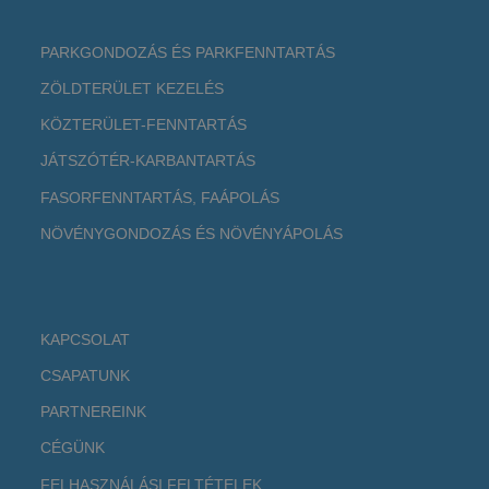
PARKGONDOZÁS ÉS PARKFENNTARTÁS
ZÖLDTERÜLET KEZELÉS
KÖZTERÜLET-FENNTARTÁS
JÁTSZÓTÉR-KARBANTARTÁS
FASORFENNTARTÁS, FAÁPOLÁS
NÖVÉNYGONDOZÁS ÉS NÖVÉNYÁPOLÁS
KAPCSOLAT
CSAPATUNK
PARTNEREINK
CÉGÜNK
FELHASZNÁLÁSI FELTÉTELEK