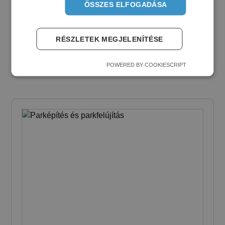
ÖSSZES ELFOGADÁSA
Játszótér építés
RÉSZLETEK MEGJELENÍTÉSE
TOVÁBB
POWERED BY COOKIESCRIPT