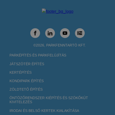
©2026, PARKFENNTARTÓ KFT.
PARKÉPÍTÉS ÉS PARKFELÚJÍTÁS
JÁTSZÓTÉR ÉPÍTÉS
KERTÉPÍTÉS
KONDIPARK ÉPÍTÉS
ZÖLDTETŐ ÉPÍTÉS
ÖNTÖZŐRENDSZER KIÉPÍTÉS ÉS SZÖKŐKÚT
KIVITELEZÉS
IRODAI ÉS BELSŐ KERTEK KIALAKÍTÁSA