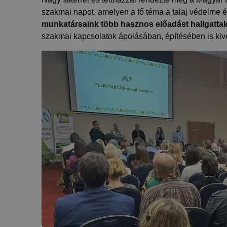
szakmai napot, amelyen a fő téma a talaj védelme
munkatársaink több hasznos előadást hallgatta
szakmai kapcsolatok ápolásában, építésében is kive