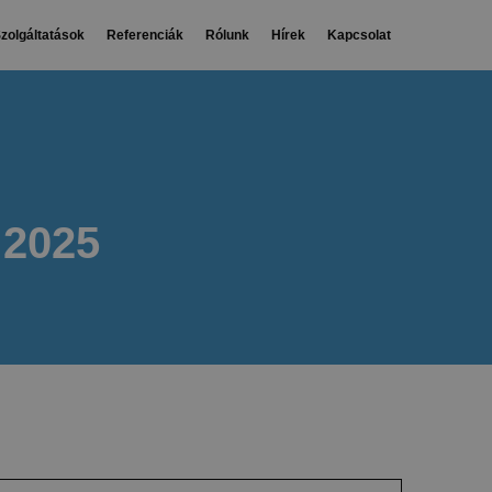
zolgáltatások
Referenciák
Rólunk
Hírek
Kapcsolat
 2025
Keresés: