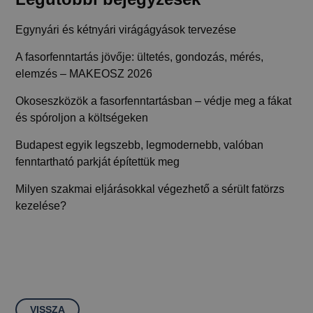
Egynyári és kétnyári virágágyások tervezése
A fasorfenntartás jövője: ültetés, gondozás, mérés,
elemzés – MAKEOSZ 2026
Okoseszközök a fasorfenntartásban – védje meg a fákat
és spóroljon a költségeken
Budapest egyik legszebb, legmodernebb, valóban
fenntartható parkját építettük meg
Milyen szakmai eljárásokkal végezhető a sérült fatörzs
kezelése?
VISSZA