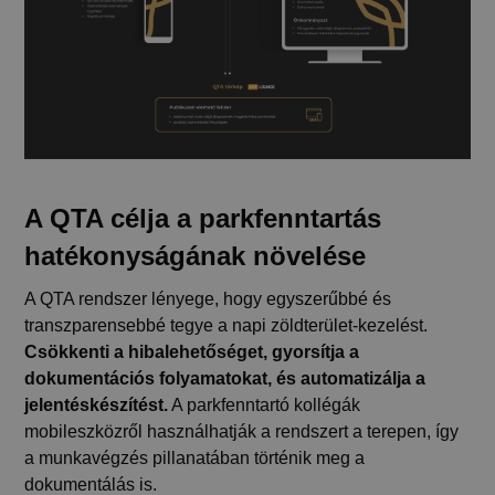
A QTA célja a parkfenntartás
hatékonyságának növelése
A QTA rendszer lényege, hogy egyszerűbbé és
transzparensebbé tegye a napi zöldterület-kezelést.
Csökkenti a hibalehetőséget, gyorsítja a
dokumentációs folyamatokat, és automatizálja a
jelentéskészítést.
A parkfenntartó kollégák
mobileszközről használhatják a rendszert a terepen, így
a munkavégzés pillanatában történik meg a
dokumentálás is.