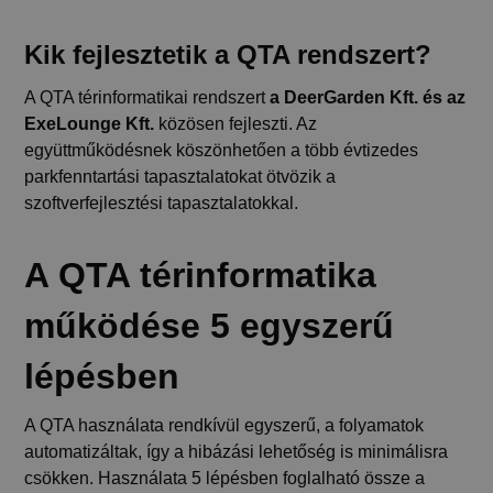
Kik fejlesztetik a QTA rendszert?
A QTA térinformatikai rendszert
a DeerGarden Kft. és az
ExeLounge Kft.
közösen fejleszti. Az
együttműködésnek köszönhetően a több évtizedes
parkfenntartási tapasztalatokat ötvözik a
szoftverfejlesztési tapasztalatokkal.
A QTA térinformatika
működése 5 egyszerű
lépésben
A QTA használata rendkívül egyszerű, a folyamatok
automatizáltak, így a hibázási lehetőség is minimálisra
csökken. Használata 5 lépésben foglalható össze a