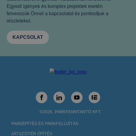
Egyedi igények és komplex projektek esetén
felvesszük Önnel a kapcsolatot és pontosítjuk a
részleteket.
KAPCSOLAT
©2026, PARKFENNTARTÓ KFT.
PARKÉPÍTÉS ÉS PARKFELÚJÍTÁS
JÁTSZÓTÉR ÉPÍTÉS