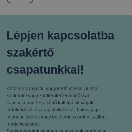
Lépjen kapcsolatba
szakértő
csapatunkkal!
Kérdése van park- vagy kertépítéssel, illetve
közterület vagy zöldterület fenntartással
kapcsolatban? Szakértő kollégáink várják
érdeklődését és árajánlatkérését. Lakossági
információkérés vagy bejelentés esetén is állunk
rendelkezésére.
Szakembereink gyorsan válaszolnak kérdéseire.