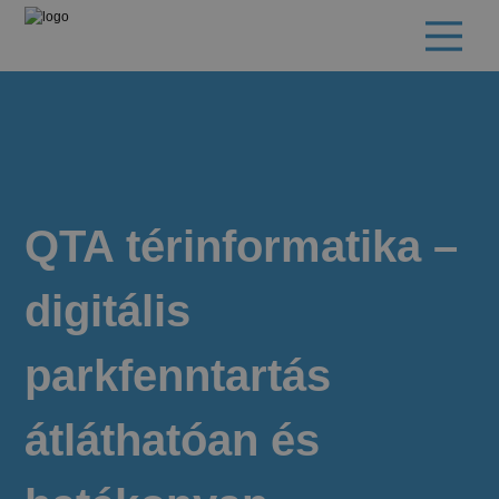
QTA térinformatika –
digitális
parkfenntartás
átláthatóan és