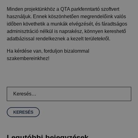
Minden projektünkhöz a QTA parkfenntartó szoftvert
használjuk. Ennek köszönhetően megrendelőink valós
időben követhetik a munkák elvégzését, és fáradtságos
adminisztráció nélkül is naprakész, könnyen kereshető
adatbázissal rendelkeznek a kezelt területekről.
Ha kérdése van, forduljon bizalommal
szakembereinkhez!
Keresés:
Legutóbbi bejegyzések