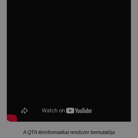
A QTA térinformatikai rendszer bemutatója