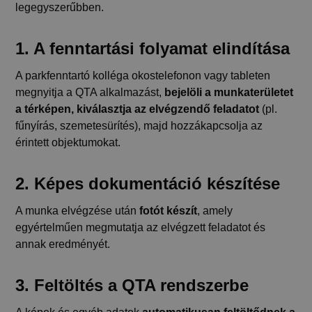
legegyszerűbben.
1. A fenntartási folyamat elindítása
A parkfenntartó kolléga okostelefonon vagy tableten
megnyitja a QTA alkalmazást,
bejelöli a munkaterületet
a térképen, kiválasztja az elvégzendő feladatot
(pl.
fűnyírás, szemetesürítés), majd hozzákapcsolja az
érintett objektumokat.
2. Képes dokumentáció készítése
A munka elvégzése után
fotót készít
, amely
egyértelműen megmutatja az elvégzett feladatot és
annak eredményét.
3. Feltöltés a QTA rendszerbe