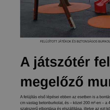
FELÚJÍTOTT JÁTÉKOK ÉS BIZTONSÁGOS BURKO
A játszótér fel
megelőző mu
A felújítás első lépései ebben az esetben is a bontá
cm vastag betonburkolat, és – közel 200 m²-en – a 
szakszerű elbontása és elszállítása, illetve az ezt 