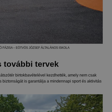
 FÁZISA – EÖTVÖS JÓZSEF ÁLTALÁNOS ISKOLA
s további tervek
átszótér birtokbavételével kezdhették, amely nem csak
 biztonságát is garantálja a mindennapi sport és aktivitás