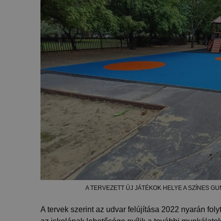
A TERVEZETT ÚJ JÁTÉKOK HELYE A SZÍNES G
A tervek szerint az udvar felújítása 2022 nyarán fol