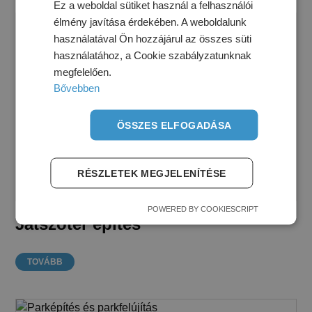
Ez a weboldal sütiket használ a felhasználói
élmény javítása érdekében. A weboldalunk
használatával Ön hozzájárul az összes süti
használatához, a Cookie szabályzatunknak
megfelelően.
Bővebben
ÖSSZES ELFOGADÁSA
RÉSZLETEK MEGJELENÍTÉSE
POWERED BY COOKIESCRIPT
Játszótér építés
TOVÁBB