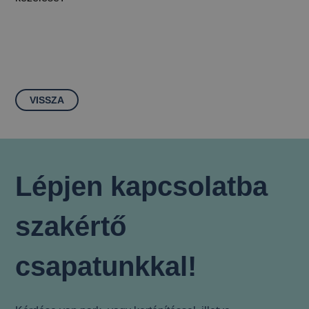
VISSZA
Lépjen kapcsolatba
szakértő
csapatunkkal!