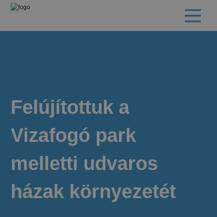
Felújítottuk a
Vizafogó park
melletti udvaros
házak környezetét