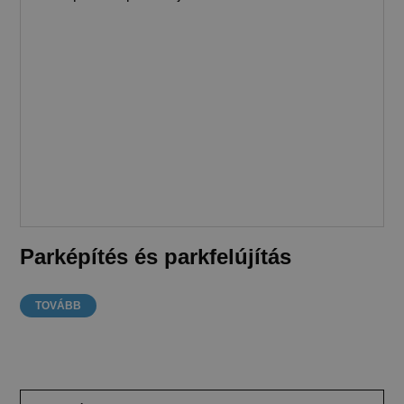
Parképítés és parkfelújítás
TOVÁBB
Keresés: