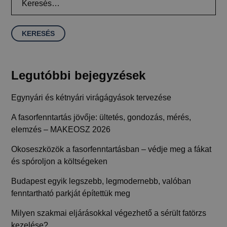
Legutóbbi bejegyzések
Egynyári és kétnyári virágágyások tervezése
A fasorfenntartás jövője: ültetés, gondozás, mérés,
elemzés – MAKEOSZ 2026
Okoseszközök a fasorfenntartásban – védje meg a fákat
és spóroljon a költségeken
Budapest egyik legszebb, legmodernebb, valóban
fenntartható parkját építettük meg
Milyen szakmai eljárásokkal végezhető a sérült fatörzs
kezelése?